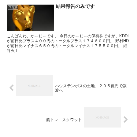
結果報告のみです
未分類
こんばんわ、か～じ～です。 今日のか～じ～の保有株ですが、KDDI
が前日比プラス４００円のトータルプラス１７４６００円。 野村HD
が前日比マイナス６５０円のトータルマイナス１７５５００円。 細
谷火工...
ハウステンボスの土地、２０５億円で譲
渡へ
筋トレ スクワット