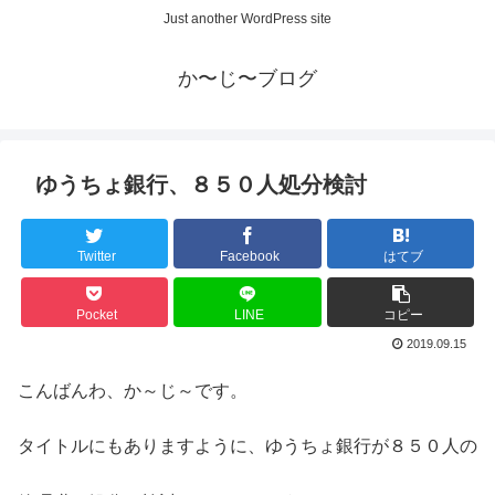
Just another WordPress site
か〜じ〜ブログ
ゆうちょ銀行、８５０人処分検討
Twitter
Facebook
はてブ
Pocket
LINE
コピー
2019.09.15
こんばんわ、か～じ～です。
タイトルにもありますように、ゆうちょ銀行が８５０人の