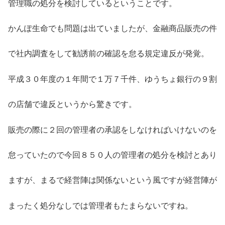
管理職の処分を検討しているということです。
かんぽ生命でも問題は出ていましたが、金融商品販売の件
で社内調査をして勧誘前の確認を怠る規定違反が発覚。
平成３０年度の１年間で１万７千件、ゆうちょ銀行の９割
の店舗で違反というから驚きです。
販売の際に２回の管理者の承認をしなければいけないのを
怠っていたので今回８５０人の管理者の処分を検討とあり
ますが、まるで経営陣は関係ないという風ですが経営陣が
まったく処分なしでは管理者もたまらないですね。