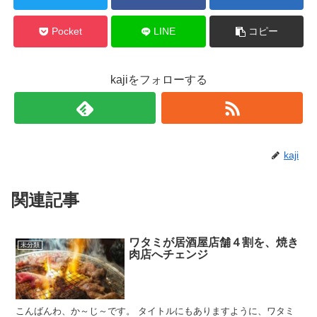
Pocket
LINE
コピー
kajiをフォローする
kaji
関連記事
ワタミが居酒屋店舗４割を、焼き
未分類
肉店へチェンジ
こんばんわ、か～じ～です。 タイトルにもありますように、ワタミ