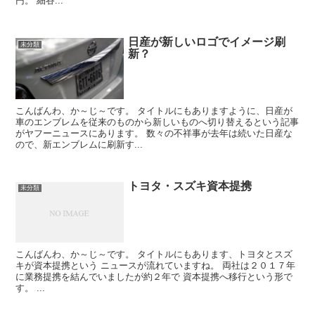
円。 細谷...
日産が新しいロゴでイメージ刷
未分類
新？
こんばんわ、か～じ～です。 タイトルにもありますように、日産が
車のエンブレムを従来のものから新しいものへ切り替えるという記事
がヤフーニュースにあります。 数々の不祥事が去年は続いた日産な
ので、新エンブレムに刷新す...
トヨタ・スズキ資本提携
未分類
こんばんわ、か～じ～です。 タイトルにもあります、トヨタとスズ
キが資本提携という ニュースが流れていますね。 両社は２０１７年
に業務提携を結んでいましたが約２年で 資本提携へ移行という形で
す。 ...