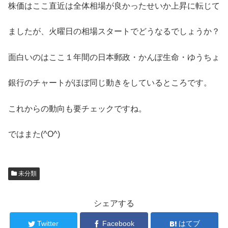
株価はここ直近は全体相場が良かったせいか上昇に転じて
ましたが、火曜日の相場スタートでどうなるでしょうか？
面白いのはここ１年間の日本郵政・かんぽ生命・ゆうちょ
銀行のチャートがほぼ同じ動きをしているところです。
これからの動向も要チェックですね。
ではまた(^O^)
未分類
シェアする
Twitter
Facebook
はてブ