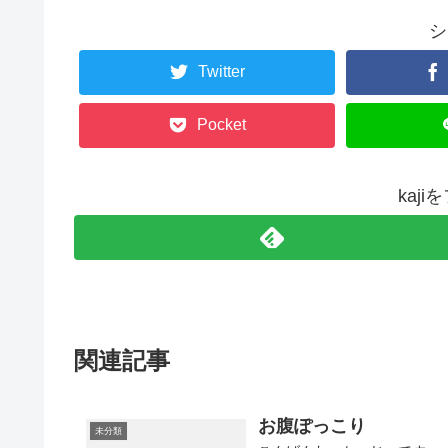
シ
Twitter
Pocket
kaj
関連記事
お腹ぽっこり
未分類