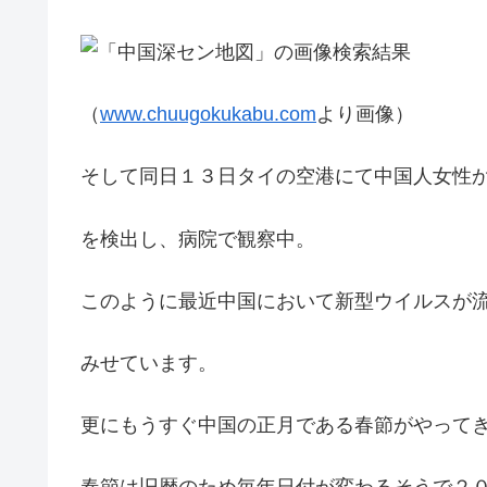
（
www.chuugokukabu.com
より画像）
そして同日１３日タイの空港にて中国人女性
を検出し、病院で観察中。
このように最近中国において新型ウイルスが
みせています。
更にもうすぐ中国の正月である春節がやって