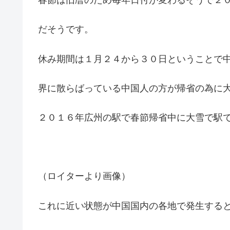
春節は旧暦のため毎年日付が変わるそうで２
だそうです。
休み期間は１月２４から３０日ということで
界に散らばっている中国人の方が帰省の為に
２０１６年広州の駅で春節帰省中に大雪で駅で
（ロイターより画像）
これに近い状態が中国国内の各地で発生する