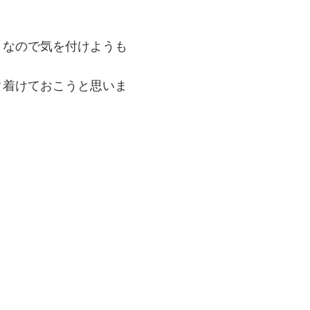
うなので気を付けようも
ク着けておこうと思いま