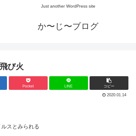
Just another WordPress site
か〜じ〜ブログ
飛び火
Pocket
LINE
コピー
2020.01.14
イルスとみられる