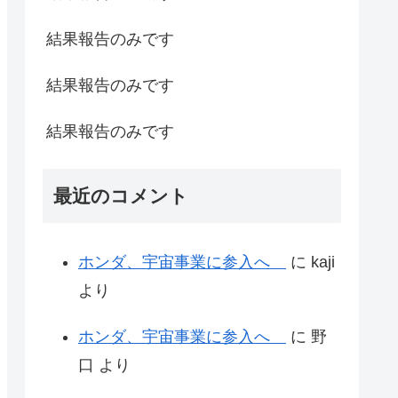
結果報告のみです
結果報告のみです
結果報告のみです
最近のコメント
ホンダ、宇宙事業に参入へ
に
kaji
より
ホンダ、宇宙事業に参入へ
に
野
口
より