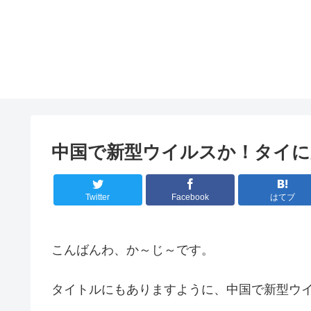
中国で新型ウイルスか！タイに
Twitter
Facebook
はてブ
こんばんわ、か～じ～です。
タイトルにもありますように、中国で新型ウ