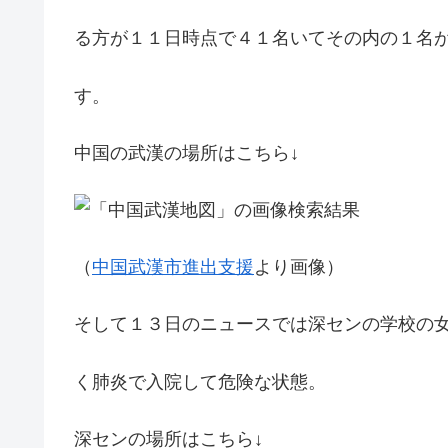
る方が１１日時点で４１名いてその内の１名
す。
中国の武漢の場所はこちら↓
（
中国武漢市進出支援
より画像）
そして１３日のニュースでは深センの学校の
く肺炎で入院して危険な状態。
深センの場所はこちら↓