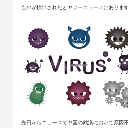
ものが検出されたとヤフーニュースにありま
先日からニュースで中国の武漢において原因