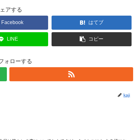
ェアする
Facebook
はてブ
LINE
コピー
iをフォローする
kaji