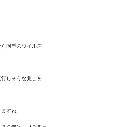
から同型のウイルス
流行しそうな兆しを
きますね。