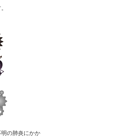
す。
不明の肺炎にかか