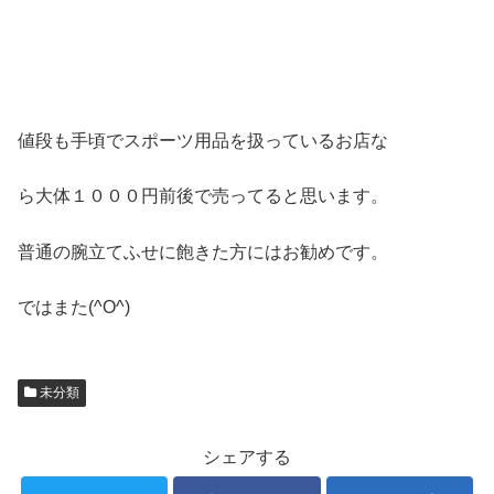
値段も手頃でスポーツ用品を扱っているお店な
ら大体１０００円前後で売ってると思います。
普通の腕立てふせに飽きた方にはお勧めです。
ではまた(^O^)
未分類
シェアする