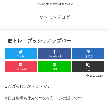
Just another WordPress site
か〜じ〜ブログ
筋トレ プッシュアップバー
Twitter
Facebook
はてブ
Pocket
LINE
コピー
2019.12.16
こんばんわ、か～じ～です。
今日は相場も休みですので筋トレの話しです。