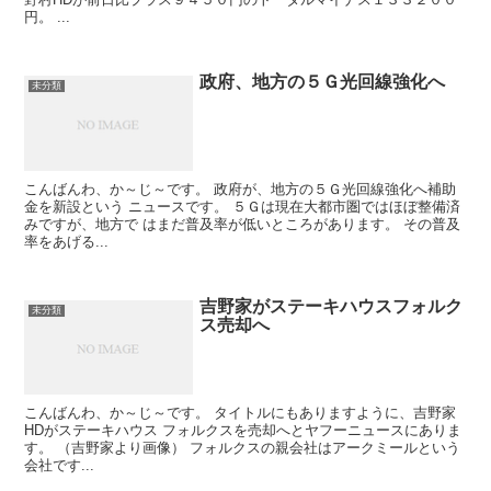
円。 ...
政府、地方の５Ｇ光回線強化へ
未分類
こんばんわ、か～じ～です。 政府が、地方の５Ｇ光回線強化へ補助
金を新設という ニュースです。 ５Ｇは現在大都市圏ではほぼ整備済
みですが、地方で はまだ普及率が低いところがあります。 その普及
率をあげる...
吉野家がステーキハウスフォルク
未分類
ス売却へ
こんばんわ、か～じ～です。 タイトルにもありますように、吉野家
HDがステーキハウス フォルクスを売却へとヤフーニュースにありま
す。 （吉野家より画像） フォルクスの親会社はアークミールという
会社です...