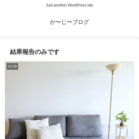
Just another WordPress site
か〜じ〜ブログ
結果報告のみです
未分類