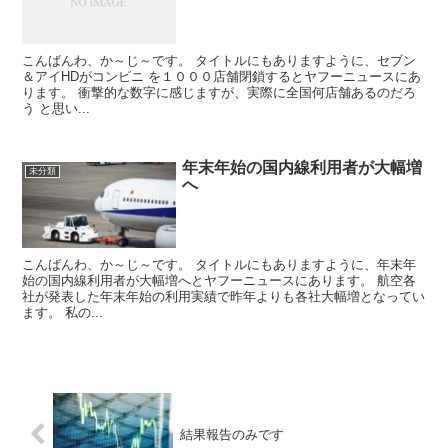
こんばんわ、か～じ～です。 タイトルにもありますように、セブン
＆アイHDがコンビニ を１０００店舗閉鎖するとヤフーニュースにあ
ります。 衝撃的な数字に感じますが、実際に全国何店舗あるのだろ
う と思い...
年末年始の国内線利用者が大幅増
未分類
へ
こんばんわ、か～じ～です。 タイトルにもありますように、年末年
始の国内線利用者が大幅増へとヤフーニュースにあります。 航空各
社が発表した年末年始の利用実績で昨年よりも各社大幅増となってい
ます。 私の...
結果報告のみです