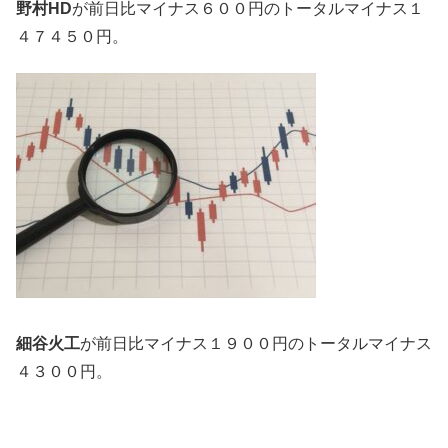
野村HD
が前日比マイナス６００円のトータルマイナス１
４７４５０円。
細谷火工
が前日比マイナス１９００円のトータルマイナス
４３００円。