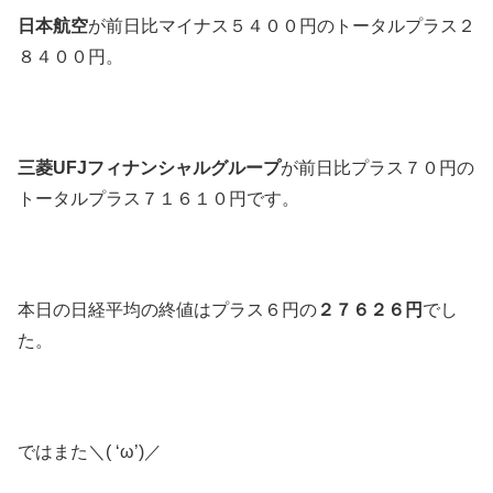
日本航空
が前日比マイナス５４００円のトータルプラス２
８４００円。
三菱UFJフィナンシャルグループ
が前日比プラス７０円の
トータルプラス７１６１０円です。
本日の日経平均の終値はプラス６円の
２７６２６円
でし
た。
ではまた＼( ‘ω’)／