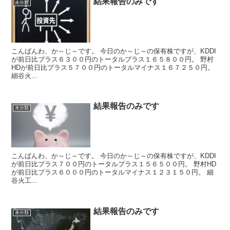
結果報告のみです
未分類
こんばんわ、か～じ～です。 今日のか～じ～の保有株ですが、KDDI
が前日比プラス６３００円のトータルプラス１６５８００円。 野村
HDが前日比プラス５７００円のトータルマイナス１６７２５０円。
細谷火...
結果報告のみです
未分類
こんばんわ、か～じ～です。 今日のか～じ～の保有株ですが、KDDI
が前日比プラス７００円のトータルプラス１５６５００円。 野村HD
が前日比プラス６０００円のトータルマイナス１２３１５０円。 細
谷火工...
結果報告のみです
未分類