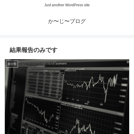
Just another WordPress site
か〜じ〜ブログ
結果報告のみです
未分類