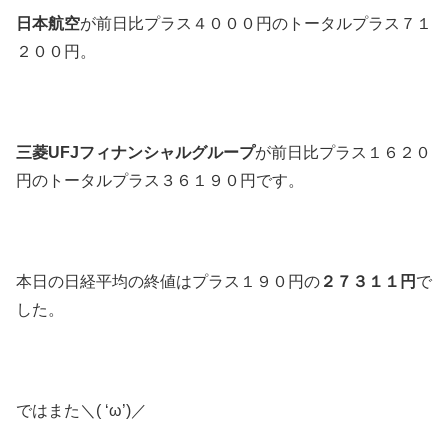
日本航空
が前日比プラス４０００円のトータルプラス７１
２００円。
三菱UFJフィナンシャルグループ
が前日比プラス１６２０
円のトータルプラス３６１９０円です。
本日の日経平均の終値はプラス１９０円の
２７３１１円
で
した。
ではまた＼( ‘ω’)／