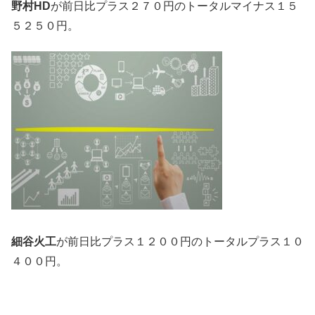
野村HD
が前日比プラス２７０円のトータルマイナス１５
５２５０円。
細谷火工
が前日比プラス１２００円のトータルプラス１０
４００円。