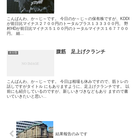
こんばんわ、か～じ～です。 今日のか～じ～の保有株ですが、KDDI
が前日比マイナス２７００円のトータルプラス１３３３００円。 野
村HDが前日比マイナス５１００円のトータルマイナス１６７７００
円。 細...
腹筋 足上げクランチ
未分類
こんばんわ、か～じ～です。 今日は相場も休みですので、筋トレの
話しですがタイトル にもありますように、足上げクランチです。 以
前にも紹介しているのですが、新しいきづきなどもあり ますので書
いていきたいと思い...
結果報告のみです