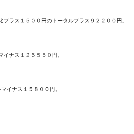
比プラス１５００円のトータルプラス９２２００円。
マイナス１２５５５０円。
ルマイナス１５８００円。