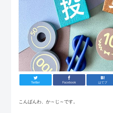
Twitter
Facebook
はてブ
こんばんわ、か～じ～です。