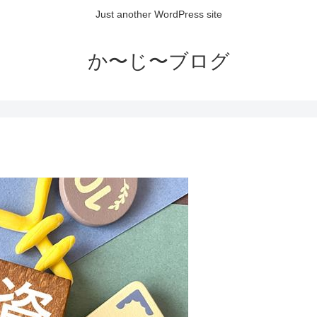
Just another WordPress site
か〜じ〜ブログ