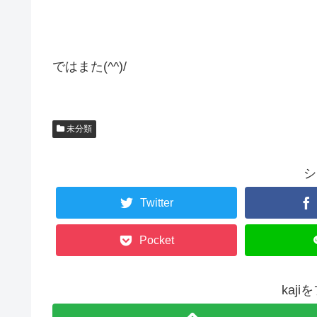
ではまた(^^)/
未分類
シ
Twitter
Pocket
kaj