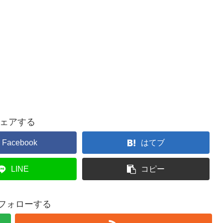
ェアする
Facebook
はてブ
LINE
コピー
iをフォローする