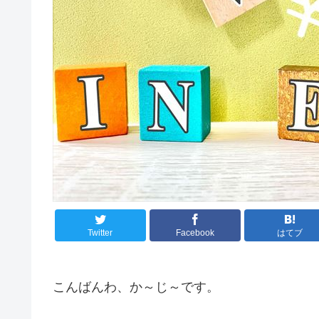
Twitter
Facebook
はてブ
こんばんわ、か～じ～です。