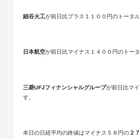
細谷火工
が前日比プラス１１００円のトータ
日本航空
が前日比マイナス１４００円のトー
三菱UFJフィナンシャルグループ
が前日比マ
す。
本日の日経平均の終値はマイナス５８円の
２