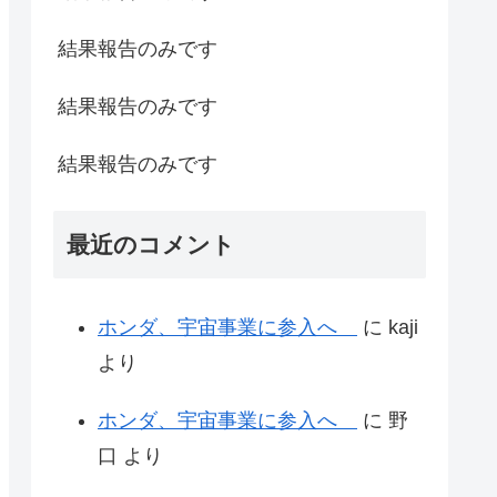
結果報告のみです
結果報告のみです
結果報告のみです
最近のコメント
ホンダ、宇宙事業に参入へ
に
kaji
より
ホンダ、宇宙事業に参入へ
に
野
口
より