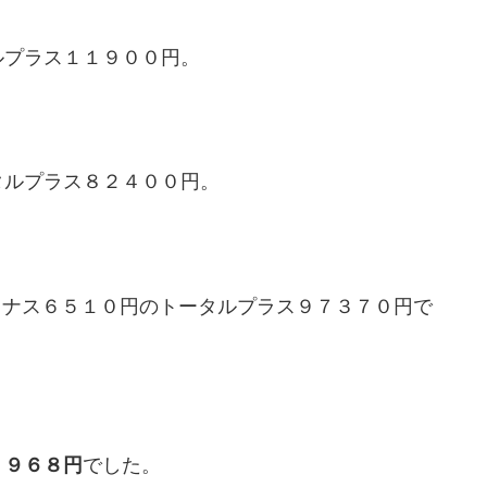
ルプラス１１９００円。
タルプラス８２４００円。
イナス６５１０円のトータルプラス９７３７０円で
７９６８円
でした。