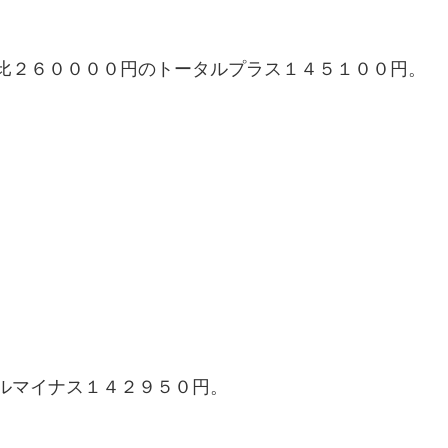
比２６００００円のトータルプラス１４５１００円。
ルマイナス１４２９５０円。