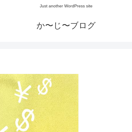
Just another WordPress site
か〜じ〜ブログ