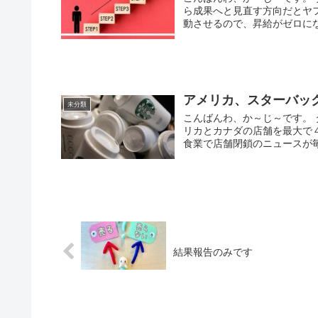
ら成果へと見直す方向だとヤ
動させるので、昇給がゼロにな
アメリカ、スターバッ
未分類
こんばんわ、か～じ～です。
リカとカナダの店舗を最大で
食業で店舗閉鎖のニュースが毎
結果報告のみです