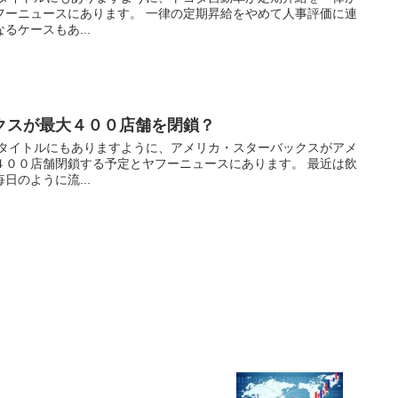
フーニュースにあります。 一律の定期昇給をやめて人事評価に連
るケースもあ...
クスが最大４００店舗を閉鎖？
 タイトルにもありますように、アメリカ・スターバックスがアメ
４００店舗閉鎖する予定とヤフーニュースにあります。 最近は飲
日のように流...