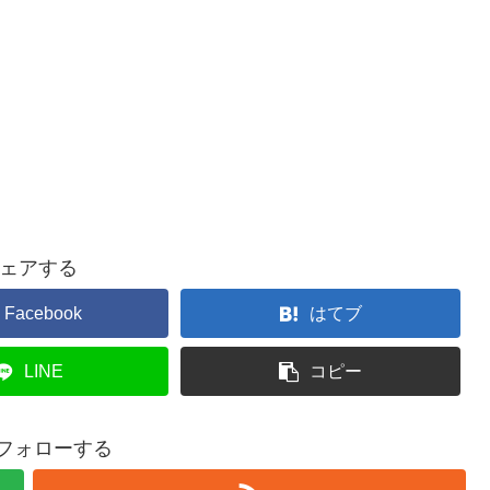
ェアする
Facebook
はてブ
LINE
コピー
iをフォローする