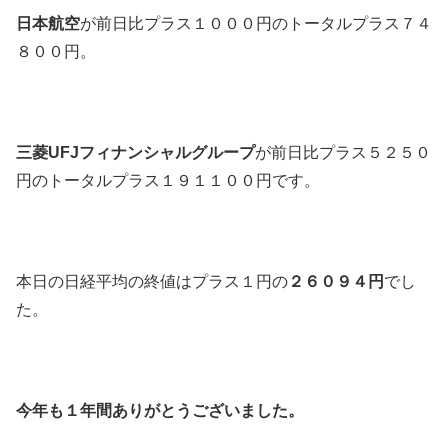
日本航空
が前日比プラス１０００円のトータルプラス７４
８００円。
三菱UFJフィナンシャルグループ
が前日比プラス５２５０
円のトータルプラス１９１１００円です。
本日の日経平均の終値はプラス１円の
２６０９４円
でし
た。
今年も１年間ありがとうございました。