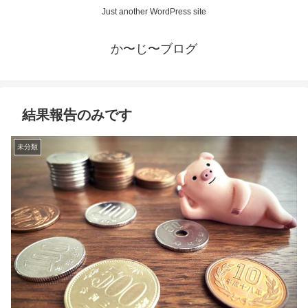
Just another WordPress site
か〜じ〜ブログ
結果報告のみです
未分類