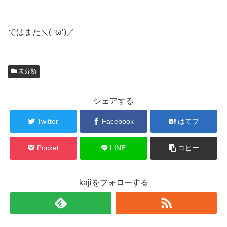
ではまた＼( ‘ω’)／
未分類
シェアする
Twitter
Facebook
はてブ
Pocket
LINE
コピー
kajiをフォローする