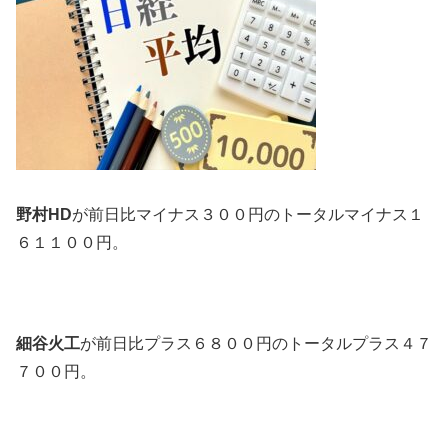
野村HD
が前日比マイナス３００円のトータルマイナス１
６１１００円。
細谷火工
が前日比プラス６８００円のトータルプラス４７
７００円。