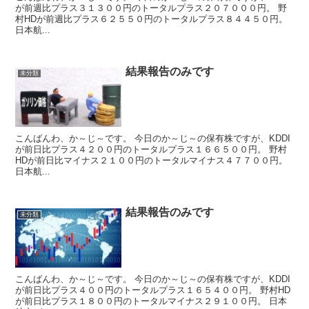
が前週比プラス３１３００円のトータルプラス２０７０００円。 野
村HDが前週比プラス６２５５０円のトータルプラス８４４５０円。
日本航...
結果報告のみです
未分類
こんばんわ、か～じ～です。 今日のか～じ～の保有株ですが、KDDI
が前日比プラス４２００円のトータルプラス１６６５００円。 野村
HDが前日比マイナス２１００円のトータルマイナス４７７００円。
日本航...
結果報告のみです
未分類
こんばんわ、か～じ～です。 今日のか～じ～の保有株ですが、KDDI
が前日比プラス４００円のトータルプラス１６５４００円。 野村HD
が前日比プラス１８００円のトータルマイナス２９１００円。 日本