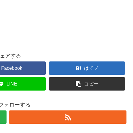
ェアする
Facebook
はてブ
LINE
コピー
iをフォローする