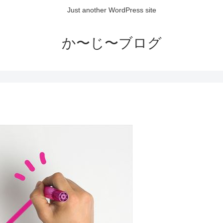
Just another WordPress site
か〜じ〜ブログ