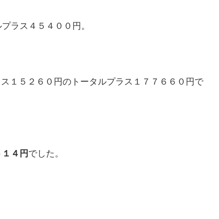
ルプラス４５４００円。
ラス１５２６０円のトータルプラス１７７６６０円で
５１４円
でした。