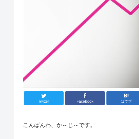
Twitter
Facebook
はてブ
こんばんわ、か～じ～です。