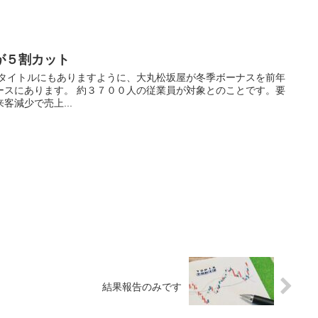
が５割カット
 タイトルにもありますように、大丸松坂屋が冬季ボーナスを前年
ースにあります。 約３７００人の従業員が対象とのことです。要
客減少で売上...
結果報告のみです