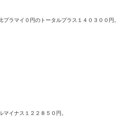
比プラマイ０円のトータルプラス１４０３００円。
ルマイナス１２２８５０円。