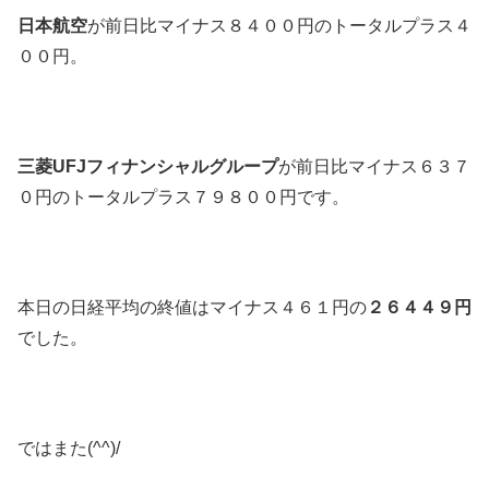
日本航空
が前日比マイナス８４００円のトータルプラス４
００円。
三菱UFJフィナンシャルグループ
が前日比マイナス６３７
０円のトータルプラス７９８００円です。
本日の日経平均の終値はマイナス４６１円の
２６４４９円
でした。
ではまた(^^)/