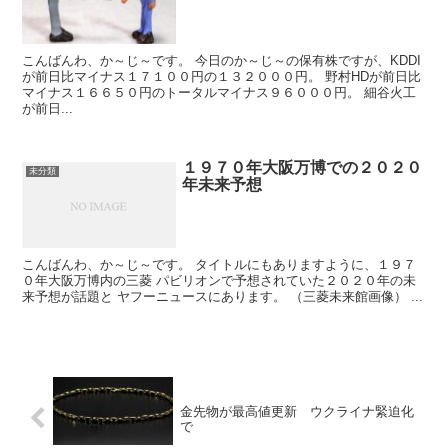
こんばんわ、か～じ～です。 今日のか～じ～の保有株ですが、KDDI
が前日比マイナス１７１００円の１３２０００円。 野村HDが前日比
マイナス１６６５０円のトータルマイナス９６０００円。 細谷火工
が前日...
１９７０年大阪万博での２０２０
未分類
年未来予想
こんばんわ、か～じ～です。 タイトルにもありますように、１９７
０年大阪万博内の三菱 パビリオンで予想されていた２０２０年の未
来予想が話題と ヤフーニュースにあります。 （三菱未来館画像） ...
金先物が最高値更新 ウクライナ緊迫化
で