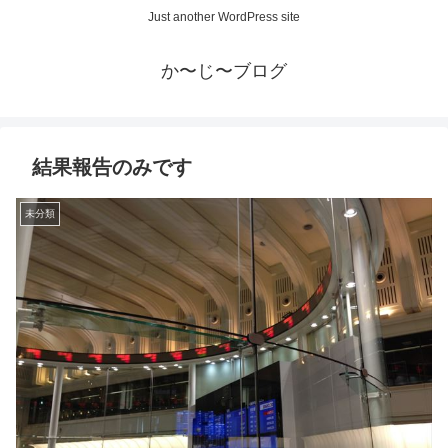
Just another WordPress site
か〜じ〜ブログ
結果報告のみです
未分類