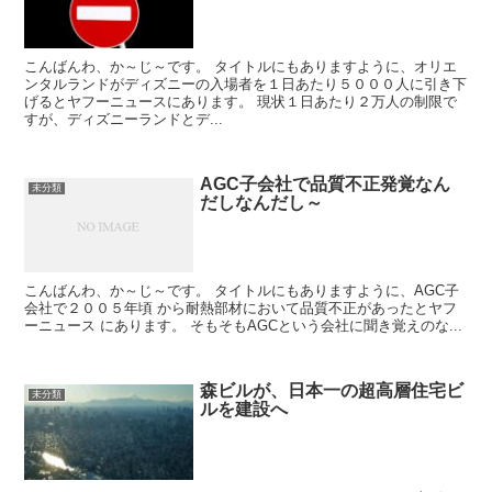
こんばんわ、か～じ～です。 タイトルにもありますように、オリエ
ンタルランドがディズニーの入場者を１日あたり５０００人に引き下
げるとヤフーニュースにあります。 現状１日あたり２万人の制限で
すが、ディズニーランドとデ...
AGC子会社で品質不正発覚なん
未分類
だしなんだし～
こんばんわ、か～じ～です。 タイトルにもありますように、AGC子
会社で２００５年頃 から耐熱部材において品質不正があったとヤフ
ーニュース にあります。 そもそもAGCという会社に聞き覚えのな...
森ビルが、日本一の超高層住宅ビ
未分類
ルを建設へ