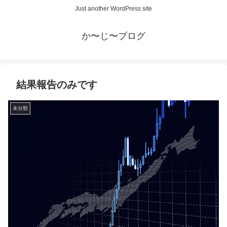
Just another WordPress site
か〜じ〜ブログ
結果報告のみです
未分類