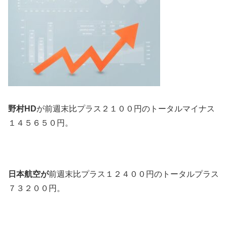
野村HD
が前週末比プラス２１００円のトータルマイナス
１４５６５０円。
日本航空が
前週末比プラス１２４００円のトータルプラス
７３２００円。