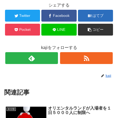
シェアする
Twitter
Facebook
はてブ
Pocket
LINE
コピー
kajiをフォローする
kaji
関連記事
オリエンタルランドが入場者を１
未分類
日５０００人に制限へ