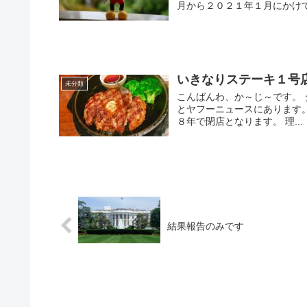
月から２０２１年１月にかけて
いきなりステーキ１号
未分類
こんばんわ、か～じ～です。
とヤフーニュースにあります
８年で閉店となります。 理...
結果報告のみです