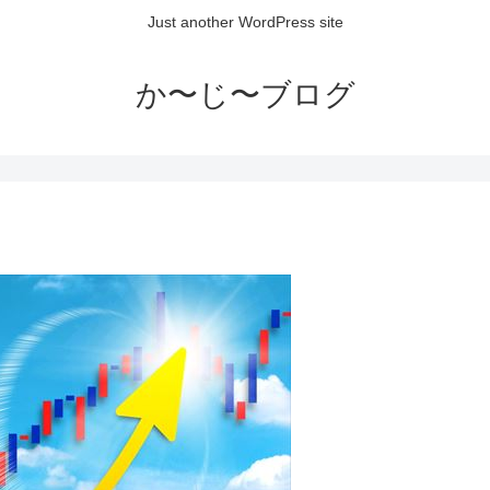
Just another WordPress site
か〜じ〜ブログ