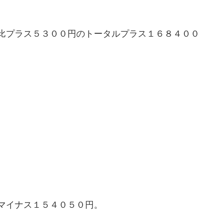
比プラス５３００円のトータルプラス１６８４００
マイナス１５４０５０円。