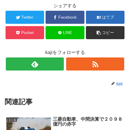
シェアする
Twitter
Facebook
はてブ
Pocket
LINE
コピー
kajiをフォローする
kaji
関連記事
三菱自動車、中間決算で２０９８
未分類
億円の赤字