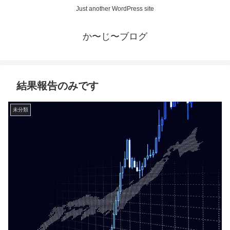
Just another WordPress site
か〜じ〜ブログ
結果報告のみです
未分類