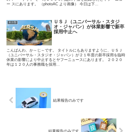
ー スにあります。 （photoAC より画像） 今日は下...
ＵＳＪ（ユニバーサル・スタジ
未分類
オ・ジャパン）が休業影響で新卒
採用中止へ
こんばんわ、か～じ～です。 タイトルにもありますように、ＵＳＪ
（ユニバーサル・スタジオ・ジャパン）が２１年度の新卒採用を臨時
休業の影響により中止するとヤフーニュースにあります。 ２０２０
年は１２０人の事務職を採用...
結果報告のみです
結果報告のみです