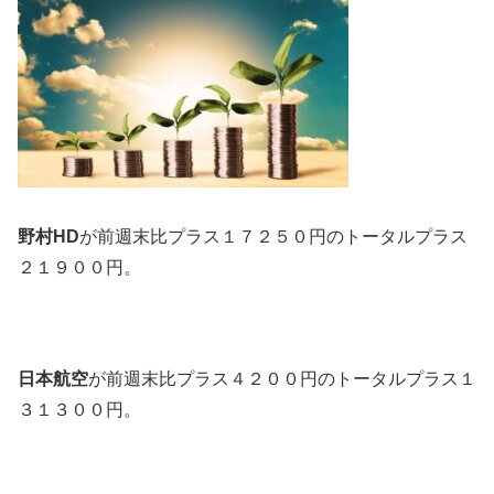
野村HD
が前週末比プラス１７２５０円のトータルプラス
２１９００円。
日本航空
が前週末比プラス４２００円のトータルプラス１
３１３００円。