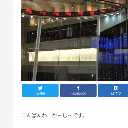
Twitter
Facebook
はてブ
こんばんわ、か～じ～です。