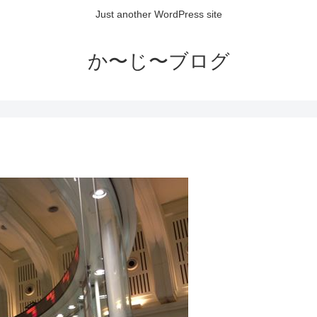
Just another WordPress site
か〜じ〜ブログ