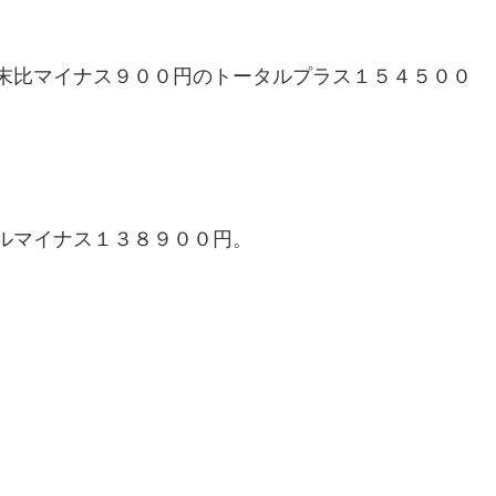
末比マイナス９００円のトータルプラス１５４５００
ルマイナス１３８９００円。