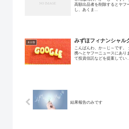
高額出品者を削除するとヤフーニ
し、あくま...
みずほフィナンシャルグル
未分類
こんばんわ、か～じ～です。 
携へとヤフーニュースにありま
て投資信託などを提案してい..
結果報告のみです