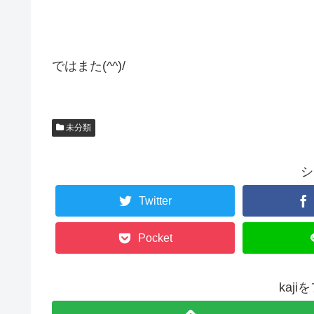
ではまた(^^)/
未分類
シ
Twitter
Pocket
kaj