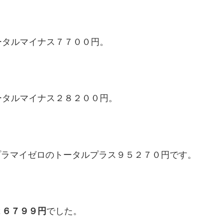
ータルマイナス７７００円。
ータルマイナス２８２００円。
プラマイゼロのトータルプラス９５２７０円です。
２６７９９円
でした。