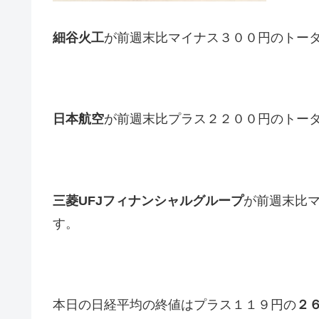
細谷火工
が前週末比マイナス３００円のトー
日本航空
が前週末比プラス２２００円のトー
三菱UFJフィナンシャルグループ
が前週末比
す。
本日の日経平均の終値はプラス１１９円の
２