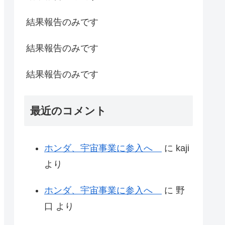
結果報告のみです
結果報告のみです
結果報告のみです
最近のコメント
ホンダ、宇宙事業に参入へ
に
kaji
より
ホンダ、宇宙事業に参入へ
に
野
口
より