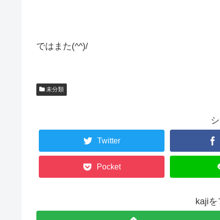
ではまた(^^)/
未分類
シ
Twitter
Pocket
kaj