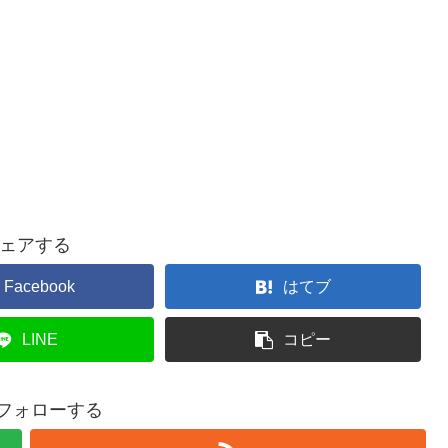
ェアする
Facebook
はてブ
LINE
コピー
iをフォローする