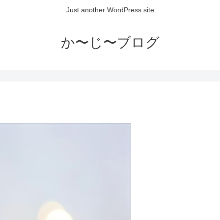
Just another WordPress site
か〜じ〜ブログ