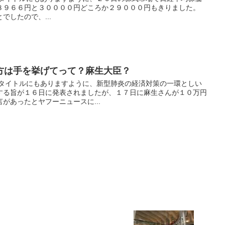
８９６６円と３００００円どころか２９０００円もきりました。
でしたので、...
方は手を挙げてって？麻生大臣？
 タイトルにもありますように、新型肺炎の経済対策の一環としい
する旨が１６日に発表されましたが、１７日に麻生さんが１０万円
があったとヤフーニュースに...