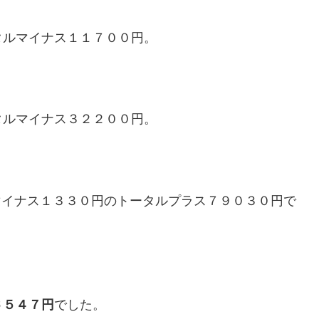
タルマイナス１１７００円。
タルマイナス３２２００円。
マイナス１３３０円のトータルプラス７９０３０円で
６５４７円
でした。