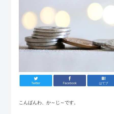
Twitter
Facebook
はてブ
こんばんわ、か～じ～です。