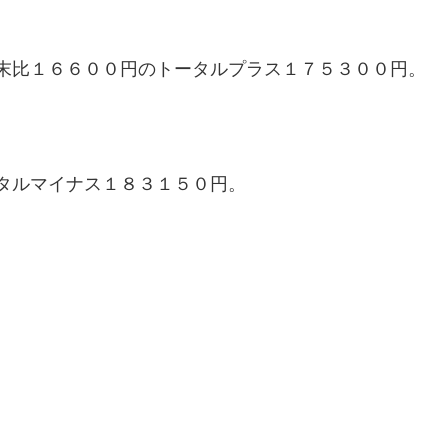
末比１６６００円のトータルプラス１７５３００円。
タルマイナス１８３１５０円。