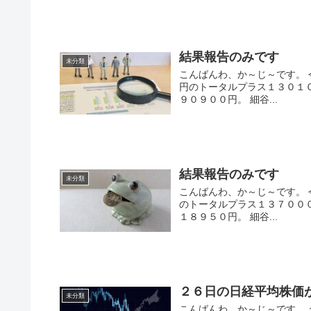
結果報告のみです
未分類
こんばんわ、か～じ～です。 
円のトータルプラス１３０１
９０９００円。 細谷...
結果報告のみです
未分類
こんばんわ、か～じ～です。 
のトータルプラス１３７００
１８９５０円。 細谷...
２６日の日経平均株価
未分類
こんばんわ、か～じ～です。