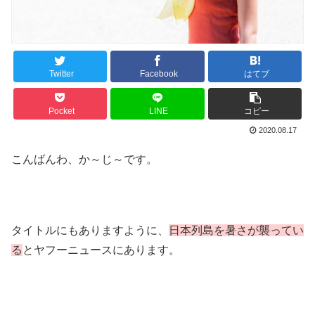
Twitter
Facebook
はてブ
Pocket
LINE
コピー
2020.08.17
こんばんわ、か～じ～です。
タイトルにもありますように、
日本列島を暑さが襲ってい
る
とヤフーニュースにあります。