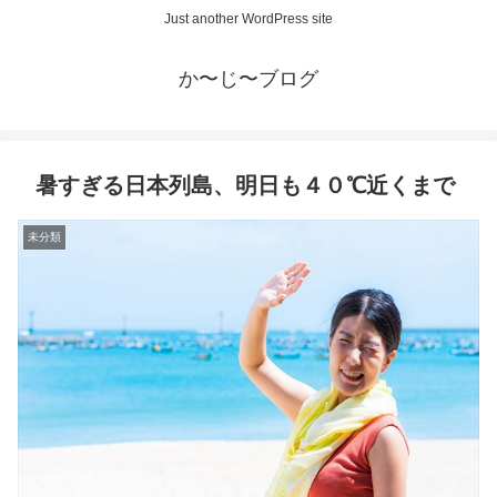
Just another WordPress site
か〜じ〜ブログ
暑すぎる日本列島、明日も４０℃近くまで
未分類