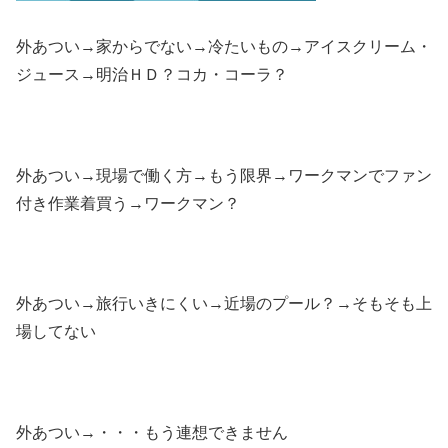
外あつい→家からでない→冷たいもの→アイスクリーム・
ジュース→明治ＨＤ？コカ・コーラ？
外あつい→現場で働く方→もう限界→ワークマンでファン
付き作業着買う→ワークマン？
外あつい→旅行いきにくい→近場のプール？→そもそも上
場してない
外あつい→・・・もう連想できません