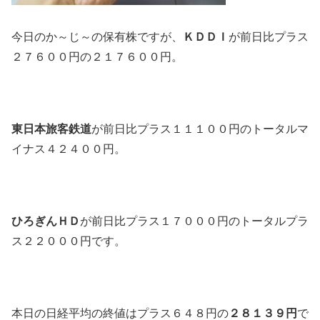
今日のか～じ～の保有株ですが、
ＫＤＤＩ
が前日比プラス
２７６００円の２１７６００円。
東日本旅客鉄道
が前日比プラス１１１００円のトータルマ
イナス４２４００円。
ひろぎんＨＤ
が前日比プラス１７０００円のトータルプラ
ス２２０００円です。
本日の日経平均の終値はプラス６４８円の
２８１３９円
で