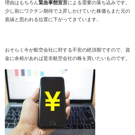
理由はもちろん
緊急事態宣言
による需要の落ち込みです。
少し前にワクチン期待で上昇しかけていた株価もまた元の
底値と思われる位置に下がってきています。
おそらく今が航空会社に対する不安の絶頂期ですので、資
金に余裕があれば是非航空会社の株を買いたいものです。