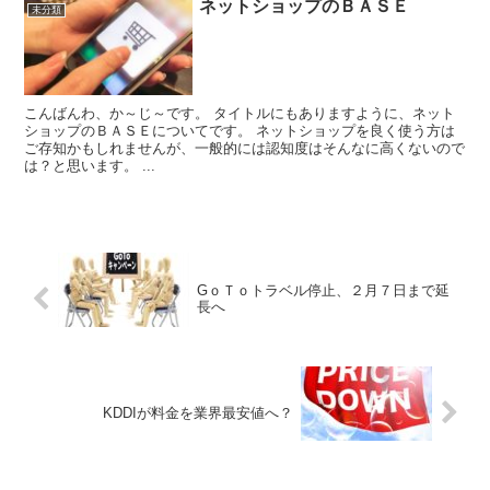
ネットショップのＢＡＳＥ
未分類
こんばんわ、か～じ～です。 タイトルにもありますように、ネット
ショップのＢＡＳＥについてです。 ネットショップを良く使う方は
ご存知かもしれませんが、一般的には認知度はそんなに高くないので
は？と思います。 ...
GｏＴｏトラベル停止、２月７日まで延
長へ
KDDIが料金を業界最安値へ？