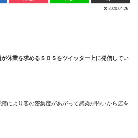
2020.04.26
員が休業を求めるＳＯＳをツイッター上に発信
してい
短縮により客の密集度があがって感染が怖いから店を