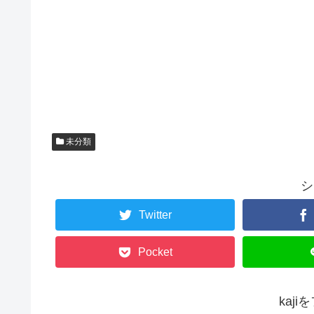
未分類
シ
Twitter
Pocket
kaj