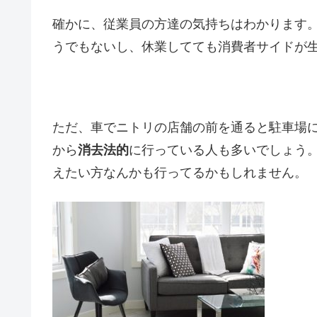
確かに、従業員の方達の気持ちはわかります
うでもないし、休業してても消費者サイドが
ただ、車でニトリの店舗の前を通ると駐車場
から
消去法的
に行っている人も多いでしょう
えたい方なんかも行ってるかもしれません。