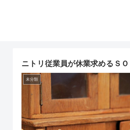
ニトリ従業員が休業求めるＳＯ
未分類