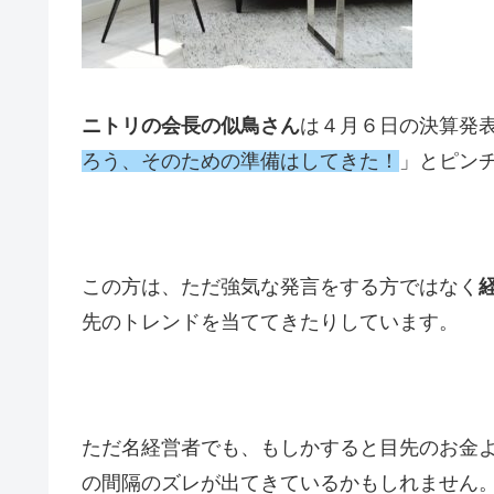
ニトリの会長の似鳥さん
は４月６日の決算発
ろう、そのための準備はしてきた！
」とピン
この方は、ただ強気な発言をする方ではなく
先のトレンドを当ててきたりしています。
ただ名経営者でも、もしかすると目先のお金
の間隔のズレが出てきているかもしれません