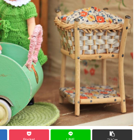
Pocket
LINE
コピー