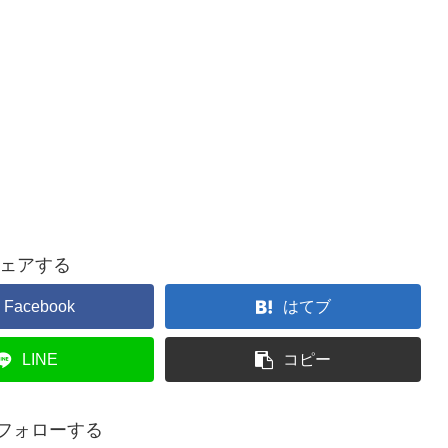
ェアする
Facebook
はてブ
LINE
コピー
iをフォローする