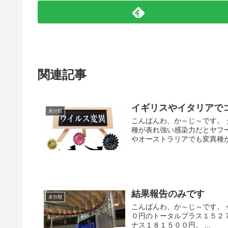
関連記事
イギリスやイタリアで
未分類
こんばんわ、か～じ～です。
種が表れ強い感染力だとヤフ
やオーストラリアでも変異種が
結果報告のみです
未分類
こんばんわ、か～じ～です。 
０円のトータルプラス１５２
ナス１８１５００円。 ...