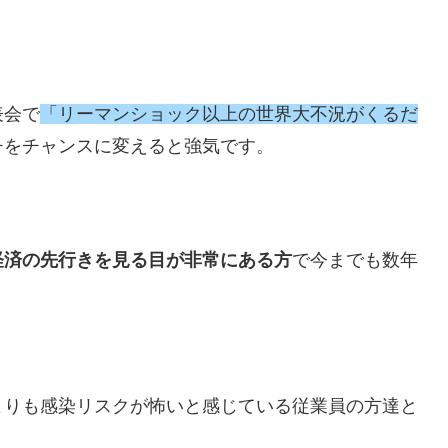
表会で
「リーマンショック以上の世界大不況がくるだ
チをチャンスに変えると強気です。
経済の先行きを見る目が非常にある方
で今までも数年
よりも感染リスクが怖いと感じている従業員の方達と
。