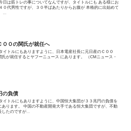
 今日は筋トレの事についてなんですが、タイトルにも ある様にお
、４０代男性ですが、３０半ばあたりからお腹が 本格的に出始めて
..
ＣＯＯの関氏が就任へ
 タイトルにもありますように、日本電産社長に元日産のＣＯＯ
氏が就任するとヤフーニュース にあります。 （CMニュース・
円の負債
 タイトルにもありますように、中国恒大集団が３３兆円の負債を
にあります。 中国の不動産開発大手である恒大集団ですが、不動
したのですが...