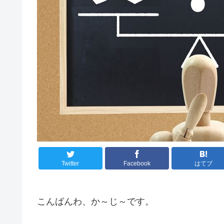
Twitter
Facebook
はてブ
こんばんわ、か～じ～です。