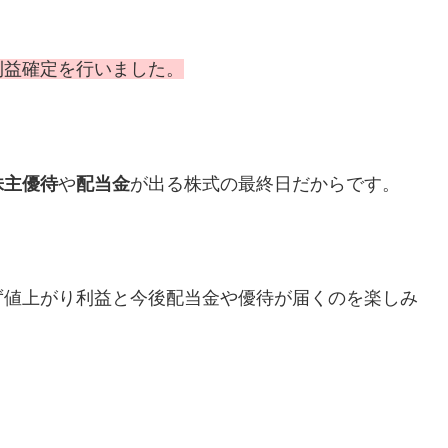
利益確定を行いました。
株主優待
や
配当金
が出る株式の最終日だからです。
ず値上がり利益と今後配当金や優待が届くのを楽しみ