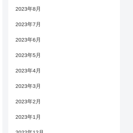
2023年8月
2023年7月
2023年6月
2023年5月
2023年4月
2023年3月
2023年2月
2023年1月
2022年12月