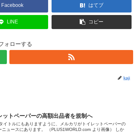
Facebook
はてブ
LINE
コピー
iをフォローする
kaji
レットペーパーの高額出品者を規制へ
 タイトルにもありますように、メルカリがトイレットペーパーの
ュースにあります。 （PLUS1WORLD.com より画像） しか