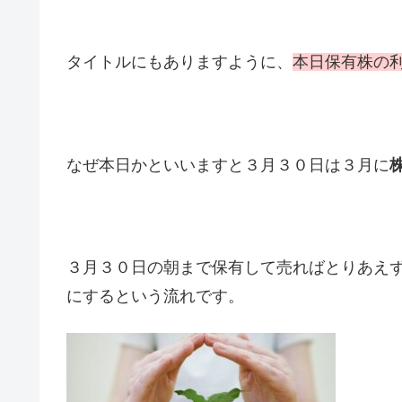
タイトルにもありますように、
本日保有株の
なぜ本日かといいますと３月３０日は３月に
３月３０日の朝まで保有して売ればとりあえ
にするという流れです。