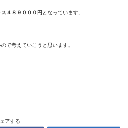
ラス４８９０００円
となっています。
いので考えていこうと思います。
ェアする