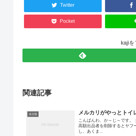
Twitter
Pocket
kaj
関連記事
メルカリがやっとトイ
未分類
こんばんわ、か～じ～です。
高額出品者を削除するとヤフーニ
し、あくま...