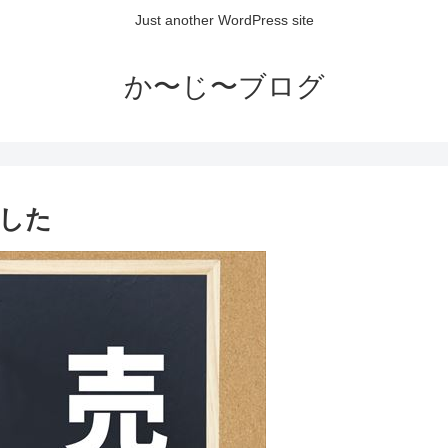
Just another WordPress site
か〜じ〜ブログ
した