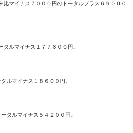
末比マイナス７０００円のトータルプラス６９０００
ータルマイナス１７７６００円。
ータルマイナス１８６００円。
トータルマイナス５４２００円。