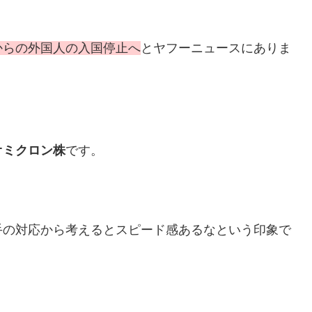
からの外国人の入国停止へ
とヤフーニュースにありま
オミクロン株
です。
手の対応から考えるとスピード感あるなという印象で