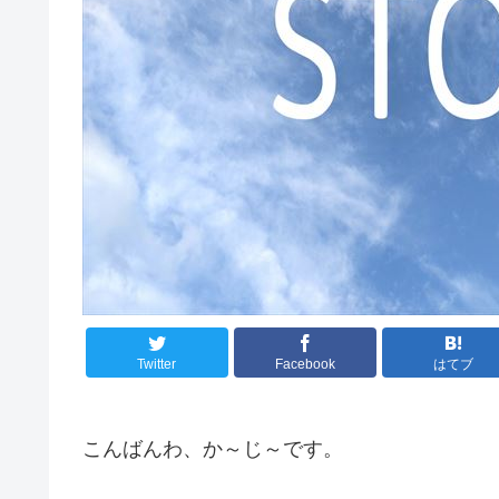
Twitter
Facebook
はてブ
こんばんわ、か～じ～です。