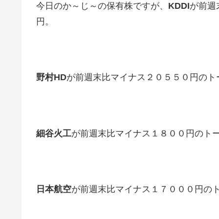
今日のか～じ～の保有株ですが、
KDDI
が前週
円。
野村HD
が前週末比マイナス２０５５０円のト
細谷火工
が前週末比マイナス１８００円のト
日本航空
が前週末比マイナス１７０００円の