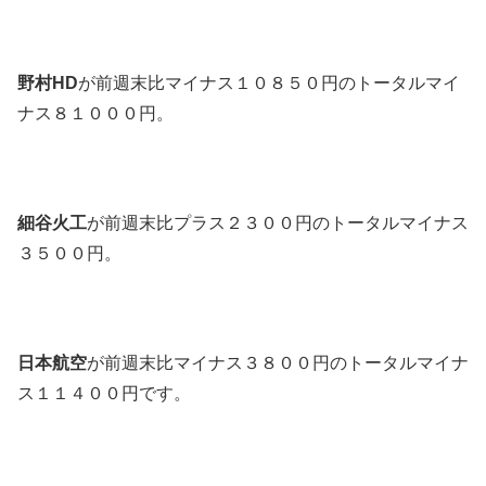
野村HD
が前週末比マイナス１０８５０円のトータルマイ
ナス８１０００円。
細谷火工
が前週末比プラス２３００円のトータルマイナス
３５００円。
日本航空
が前週末比マイナス３８００円のトータルマイナ
ス１１４００円です。