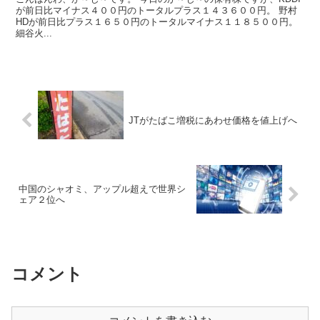
が前日比マイナス４００円のトータルプラス１４３６００円。 野村
HDが前日比プラス１６５０円のトータルマイナス１１８５００円。
細谷火...
JTがたばこ増税にあわせ価格を値上げへ
中国のシャオミ、アップル超えで世界シ
ェア２位へ
コメント