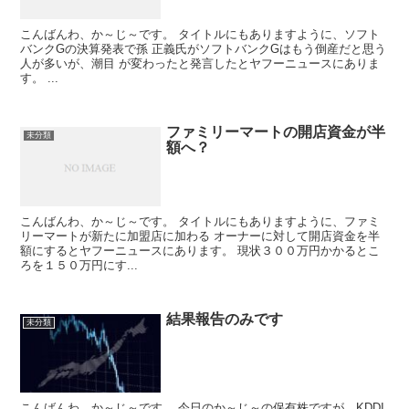
こんばんわ、か～じ～です。 タイトルにもありますように、ソフト
バンクGの決算発表で孫 正義氏がソフトバンクGはもう倒産だと思う
人が多いが、潮目 が変わったと発言したとヤフーニュースにありま
す。 ...
ファミリーマートの開店資金が半
未分類
額へ？
こんばんわ、か～じ～です。 タイトルにもありますように、ファミ
リーマートが新たに加盟店に加わる オーナーに対して開店資金を半
額にするとヤフーニュースにあります。 現状３００万円かかるとこ
ろを１５０万円にす...
結果報告のみです
未分類
こんばんわ、か～じ～です。 今日のか～じ～の保有株ですが、KDDI