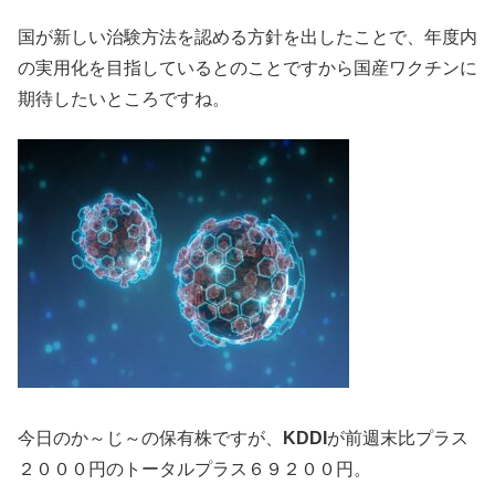
国が新しい治験方法を認める方針を出したことで、年度内
の実用化を目指しているとのことですから国産ワクチンに
期待したいところですね。
今日のか～じ～の保有株ですが、
KDDI
が前週末比プラス
２０００円のトータルプラス６９２００円。