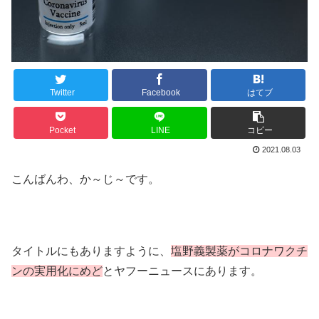
Twitter
Facebook
はてブ
Pocket
LINE
コピー
2021.08.03
こんばんわ、か～じ～です。
タイトルにもありますように、
塩野義製薬がコロナワクチ
ンの実用化にめど
とヤフーニュースにあります。