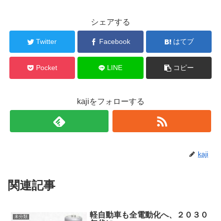
シェアする
Twitter
Facebook
はてブ
Pocket
LINE
コピー
kajiをフォローする
kaji
関連記事
軽自動車も全電動化へ、２０３０
未分類