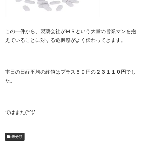
この一件から、製薬会社がＭＲという大量の営業マンを抱
えていることに対する危機感がよく伝わってきます。
本日の日経平均の終値はプラス５９円の
２３１１０円
でし
た。
ではまた(^^)/
未分類