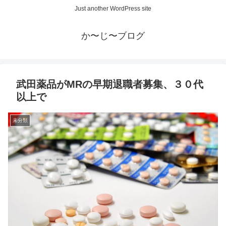
Just another WordPress site
か〜じ〜ブログ
武田薬品がMRの早期退職者募集、３０代
以上で
未分類