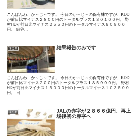
こんばんわ、か～じ～です。 今日のか～じ～の保有株ですが、KDDI
が前日比マイナス２８００円のトータルプラス１３０１００円。 野
村HDが前日比マイナス２５５０円のトータルマイナス９０９００
円。 細谷...
結果報告のみです
未分類
こんばんわ、か～じ～です。 今日のか～じ～の保有株ですが、KDDI
が前日比マイナス２００円のトータルプラス１８５９００円。 野村
HDが前日比マイナス１５０００円のトータルマイナス１０３５００
円。 日...
JALの赤字が２８６６億円、再上
未分類
場後初の赤字へ