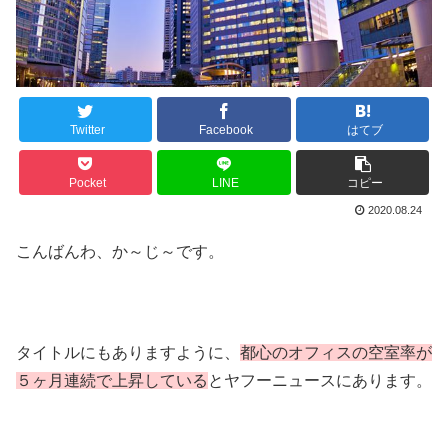
Twitter
Facebook
はてブ
Pocket
LINE
コピー
2020.08.24
こんばんわ、か～じ～です。
タイトルにもありますように、
都心のオフィスの空室率が
５ヶ月連続で上昇している
とヤフーニュースにあります。