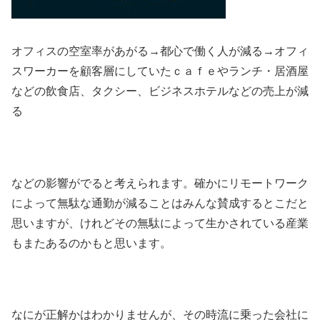
オフィスの空室率があがる→都心で働く人が減る→オフィ
スワーカーを顧客層にしていたｃａｆｅやランチ・居酒屋
などの飲食店、タクシー、ビジネスホテルなどの売上が減
る
などの影響がでると考えられます。確かにリモートワーク
によって無駄な通勤が減ることはみんな賛成するとこだと
思いますが、けれどその無駄によって生かされている産業
もまたあるのかもと思います。
なにが正解かはわかりませんが、その時流に乗った会社に