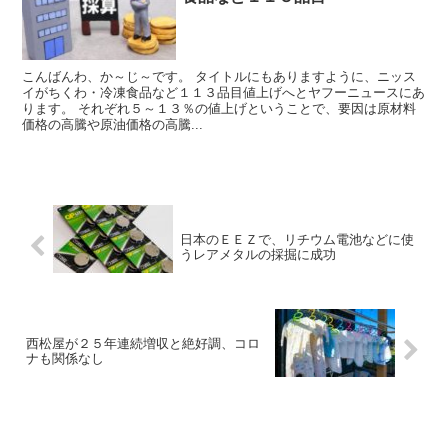
こんばんわ、か～じ～です。 タイトルにもありますように、ニッス
イがちくわ・冷凍食品など１１３品目値上げへとヤフーニュースにあ
ります。 それぞれ５～１３％の値上げということで、要因は原材料
価格の高騰や原油価格の高騰...
日本のＥＥＺで、リチウム電池などに使
うレアメタルの採掘に成功
西松屋が２５年連続増収と絶好調、コロ
ナも関係なし