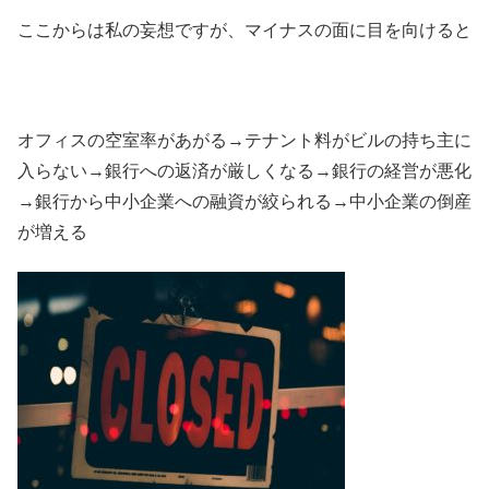
ここからは私の妄想ですが、マイナスの面に目を向けると
オフィスの空室率があがる→テナント料がビルの持ち主に
入らない→銀行への返済が厳しくなる→銀行の経営が悪化
→銀行から中小企業への融資が絞られる→中小企業の倒産
が増える