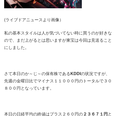
(ライブドアニュースより画像）
私の基本スタイルは人が気づいてない時に買うのが好きな
ので、まだ上がるとは思いますが東宝は今回は見送ること
にしました。
さて本日のか～じ～の保有株である
KDDI
の状況ですが、
先週の金曜日比でマイナス１１０００円のトータルで３０
８００円となっています。
本日の日経平均の終値はプラス２６０円の
２３６７１円
と