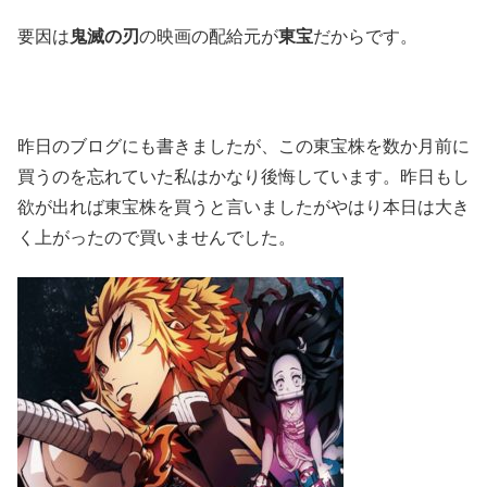
要因は
鬼滅の刃
の映画の配給元が
東宝
だからです。
昨日のブログにも書きましたが、この東宝株を数か月前に
買うのを忘れていた私はかなり後悔しています。昨日もし
欲が出れば東宝株を買うと言いましたがやはり本日は大き
く上がったので買いませんでした。