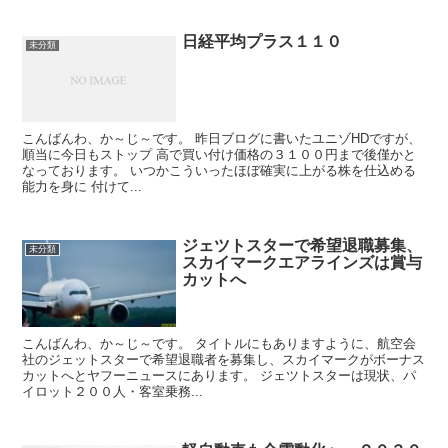
日経平均プラス１１０
未分類
こんばんわ、か～じ～です。 昨日ブログに書いたユニゾHDですが、
順当に今日もストップ 高で買い付け価格の３１００円まで後僅かと
なっております。 いつかこういったほぼ確実に上がる株を仕込める
能力を身に 付けて...
ジェツトスターで希望退職募集、
未分類
スカイマークエアラインズは賞与
カットへ
こんばんわ、か～じ～です。 タイトルにもありますように、航空会
社のジェットスターで希望退職者を募集し、スカイマークがボーナス
カットへとヤフーニュースにあります。 ジェツトスターは現状、パ
イロット２００人・客室乗務...