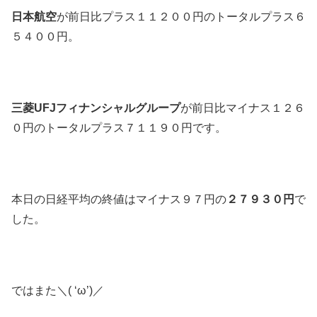
日本航空
が前日比プラス１１２００円のトータルプラス６
５４００円。
三菱UFJフィナンシャルグループ
が前日比マイナス１２６
０円のトータルプラス７１１９０円です。
本日の日経平均の終値はマイナス９７円の
２７９３０円
で
した。
ではまた＼( ‘ω’)／