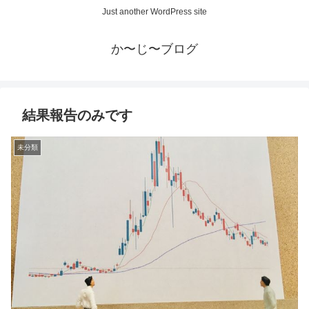
Just another WordPress site
か〜じ〜ブログ
結果報告のみです
未分類