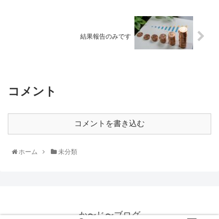
結果報告のみです
コメント
コメントを書き込む
ホーム
未分類
か〜じ〜ブログ