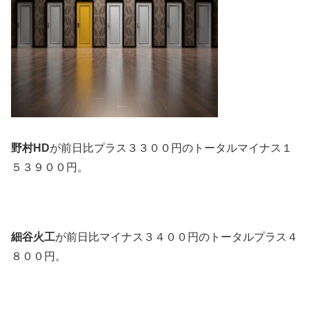
野村HD
が前日比プラス３３００円のトータルマイナス１
５３９００円。
細谷火工
が前日比マイナス３４００円のトータルプラス４
８００円。