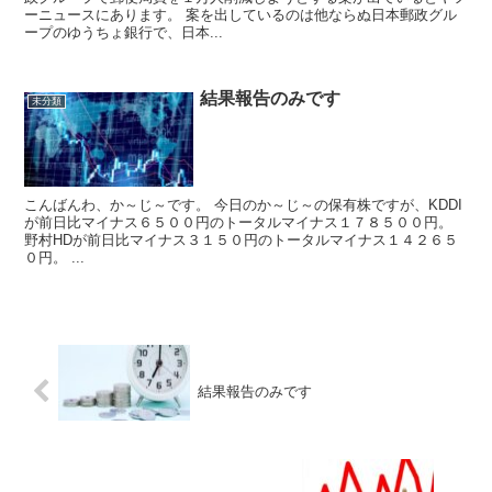
ーニュースにあります。 案を出しているのは他ならぬ日本郵政グル
ープのゆうちょ銀行で、日本...
結果報告のみです
未分類
こんばんわ、か～じ～です。 今日のか～じ～の保有株ですが、KDDI
が前日比マイナス６５００円のトータルマイナス１７８５００円。
野村HDが前日比マイナス３１５０円のトータルマイナス１４２６５
０円。 ...
結果報告のみです