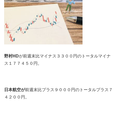
野村HD
が前週末比マイナス３３００円のトータルマイナ
ス１７７４５０円。
日本航空が
前週末比プラス９０００円のトータルプラス７
４２００円。