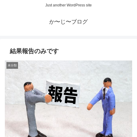
Just another WordPress site
か〜じ〜ブログ
結果報告のみです
未分類