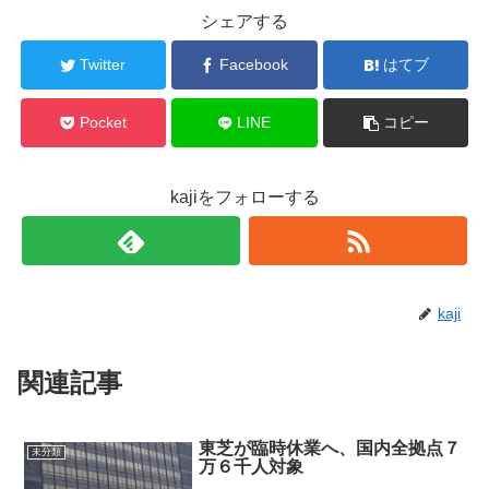
シェアする
Twitter
Facebook
はてブ
Pocket
LINE
コピー
kajiをフォローする
kaji
関連記事
東芝が臨時休業へ、国内全拠点７
未分類
万６千人対象