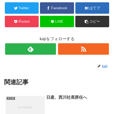
Twitter
Facebook
はてブ
Pocket
LINE
コピー
kajiをフォローする
kaji
関連記事
日産、西川社長辞任へ
未分類