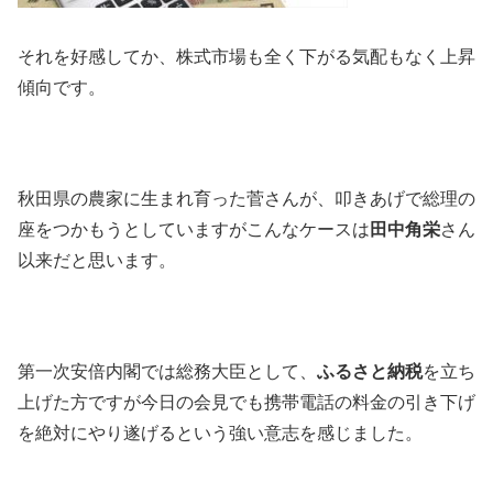
それを好感してか、株式市場も全く下がる気配もなく上昇
傾向です。
秋田県の農家に生まれ育った菅さんが、叩きあげで総理の
座をつかもうとしていますがこんなケースは
田中角栄
さん
以来だと思います。
第一次安倍内閣では総務大臣として、
ふるさと納税
を立ち
上げた方ですが今日の会見でも携帯電話の料金の引き下げ
を絶対にやり遂げるという強い意志を感じました。