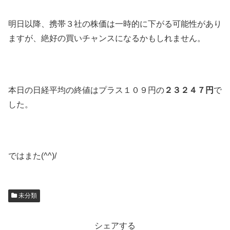
明日以降、携帯３社の株価は一時的に下がる可能性があり
ますが、絶好の買いチャンスになるかもしれません。
本日の日経平均の終値はプラス１０９円の
２３２４７円
で
した。
ではまた(^^)/
未分類
シェアする