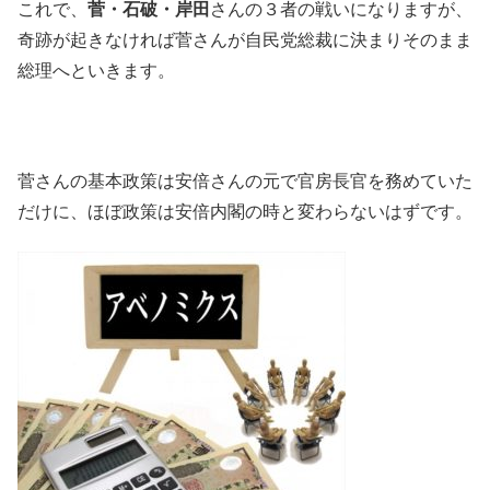
これで、
菅・石破・岸田
さんの３者の戦いになりますが、
奇跡が起きなければ菅さんが自民党総裁に決まりそのまま
総理へといきます。
菅さんの基本政策は安倍さんの元で官房長官を務めていた
だけに、ほぼ政策は安倍内閣の時と変わらないはずです。