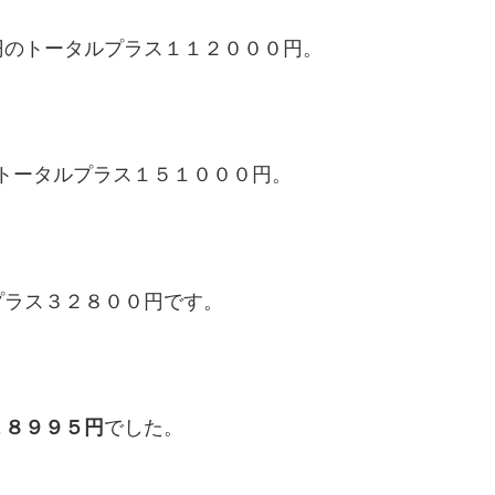
円のトータルプラス１１２０００円。
トータルプラス１５１０００円。
プラス３２８００円です。
２８９９５円
でした。