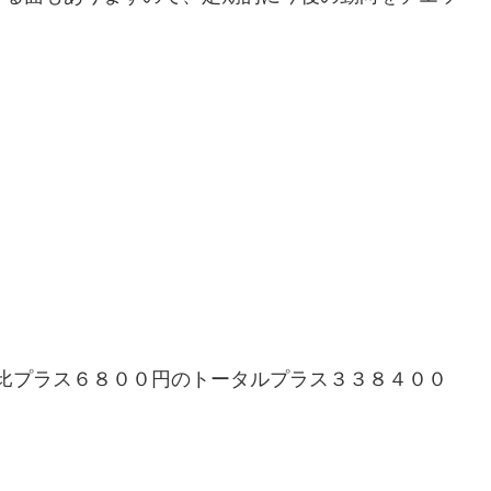
比プラス６８００円のトータルプラス３３８４００