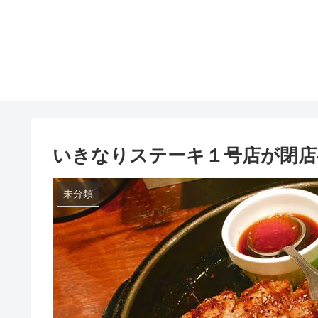
いきなりステーキ１号店が閉店
未分類