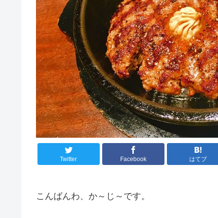
Twitter
Facebook
はてブ
こんばんわ、か～じ～です。