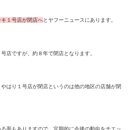
ーキ１号店が閉店へ
とヤフーニュースにあります。
１号店ですが、約８年で閉店となります。
、やはり１号店が閉店というのは他の地区の店舗が閉
いる面もありますので、定期的に今後の動向をチエッ