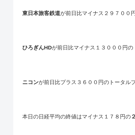
東日本旅客鉄道
が前日比マイナス２９７００
ひろぎんHD
が前日比マイナス１３０００円の
ニコン
が前日比プラス３６００円のトータル
本日の日経平均の終値はマイナス１７８円の