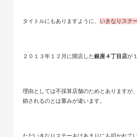
タイトルにもありますように、
いきなりステ
２０１３年１２月に開店した
銀座４丁目店
が
理由としては不採算店舗のためとありますが
鎖されるのとは重みが違います。
ただいきなりステーキはあまりにも叩かれて