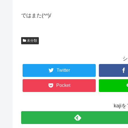
ではまた(^^)/
未分類
シ
Twitter
Pocket
kaj