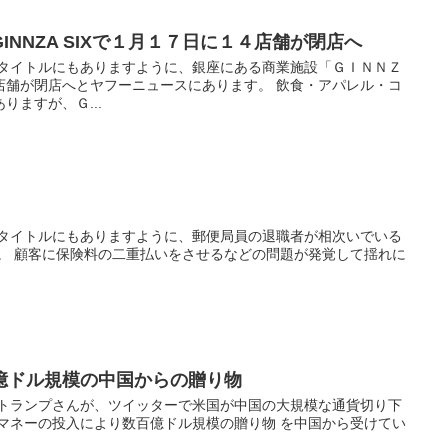
NNZA SIXで１月１７日に１４店舗が閉店へ
 タイトルにもありますように、銀座にある商業施設「ＧＩＮＮＺ
店舗が閉店へとヤフーニュースにあります。 飲食・アパレル・コ
りますが、Ｇ...
 タイトルにもありますように、郵便局員の退職者が相次いでいる
す。 顧客に保険料の二重払いをさせるなどの問題が発覚して揺れに
億ドル規模の中国からの贈り物
 トランプさんが、ツイッターで米国が中国の大規模な通貨切り下
のマネーの投入により数百億ドル規模の贈り物 を中国から受けてい