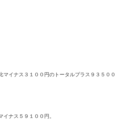
比マイナス３１００円のトータルプラス９３５００
マイナス５９１００円。