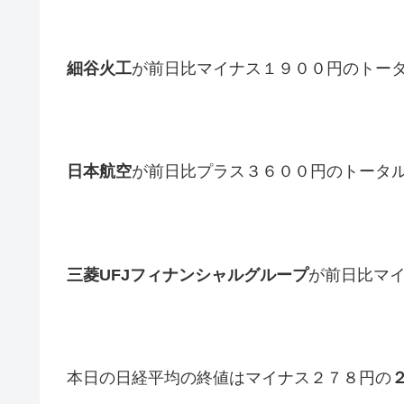
細谷火工
が前日比マイナス１９００円のトー
日本航空
が前日比プラス３６００円のトータ
三菱UFJフィナンシャルグループ
が前日比マ
本日の日経平均の終値はマイナス２７８円の