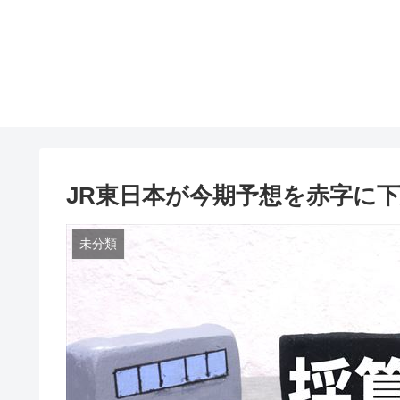
JR東日本が今期予想を赤字に
未分類