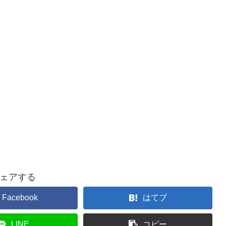
ェアする
Facebook
はてブ
LINE
コピー