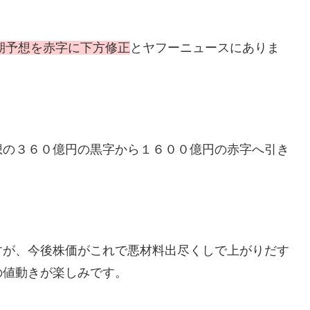
期予想を赤字に下方修正
とヤフーニュースにありま
想の３６０億円の黒字から１６００億円の赤字へ引き
すが、今後株価がこれで悪材料出尽くしで上がりだす
の値動きが楽しみです。