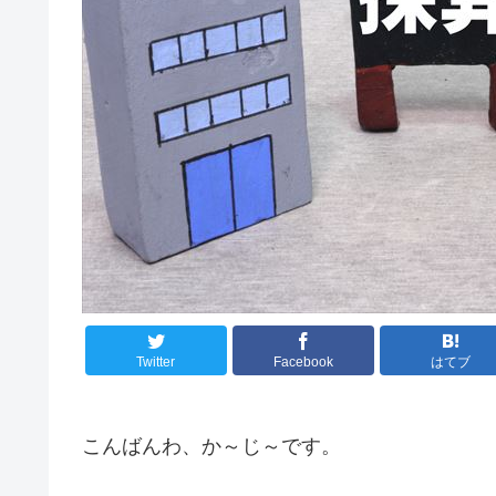
Twitter
Facebook
はてブ
こんばんわ、か～じ～です。