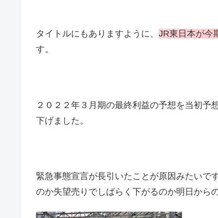
タイトルにもありますように、
JR東日本が今
す。
２０２２年３月期の最終利益の予想を当初予
下げました。
緊急事態宣言が長引いたことが原因みたいで
のか失望売りでしばらく下がるのか明日から