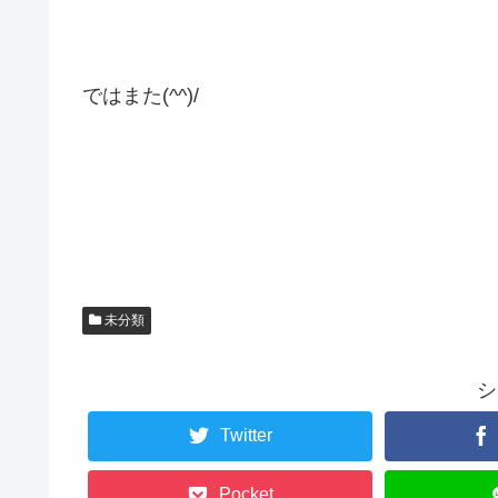
ではまた(^^)/
未分類
シ
Twitter
Pocket