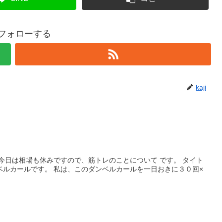
iをフォローする
kaji
今日は相場も休みですので、筋トレのことについて です。 タイト
ベルカールです。 私は、このダンベルカールを一日おきに３０回×