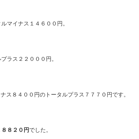
タルマイナス１４６００円。
ルプラス２２０００円。
イナス８４００円のトータルプラス７７７０円です。
２８８２０円
でした。