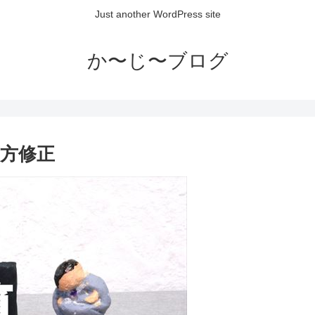
Just another WordPress site
か〜じ〜ブログ
下方修正