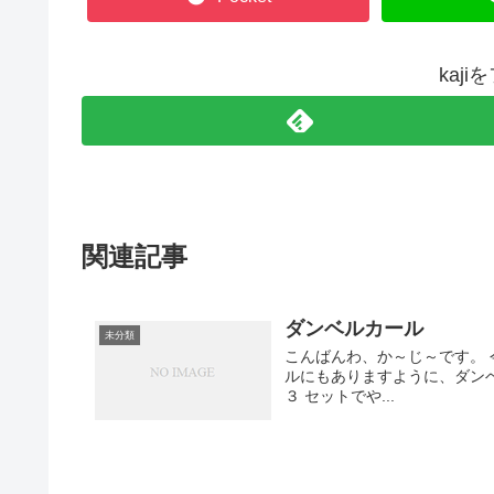
kaj
関連記事
ダンベルカール
未分類
こんばんわ、か～じ～です。 
ルにもありますように、ダン
３ セットでや...