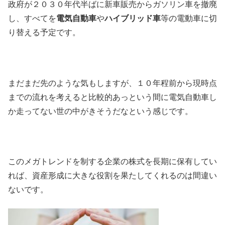
政府が２０３０年代半ばに新車販売からガソリン車を撤廃
し、すべてを
電気自動車
や
ハイブリッド車
等の電動車に切
り替える予定です。
まだまだ先のような気もしますが、１０年程前から現時点
までの流れを考えると比較的あっという間に電気自動車し
か走ってない世の中がきそうだなという感じです。
このメガトレンドを制する企業の株式を長期に保有してい
れば、資産形成に大きな役割を果たしてくれるのは間違い
ないです。