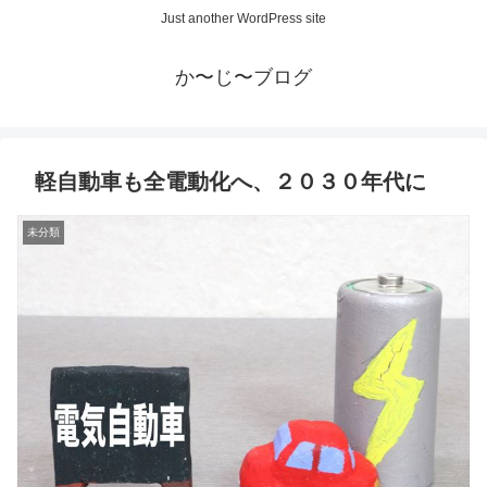
Just another WordPress site
か〜じ〜ブログ
軽自動車も全電動化へ、２０３０年代に
未分類