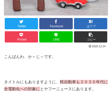
Twitter
Facebook
はてブ
Pocket
LINE
コピー
2020.12.24
こんばんわ、か～じ～です。
タイトルにもありますように、
軽自動車も２０３０年代に
全電動化への対象に
とヤフーニュースにあります。