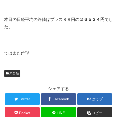
本日の日経平均の終値はプラス８８円の
２６５２４円
でし
た。
ではまた(^^)/
未分類
シェアする
Twitter
Facebook
はてブ
Pocket
LINE
コピー