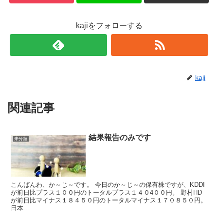
kajiをフォローする
kaji
関連記事
結果報告のみです
未分類
こんばんわ、か～じ～です。 今日のか～じ～の保有株ですが、KDDI
が前日比プラス１００円のトータルプラス１４０4００円。 野村HD
が前日比マイナス１８４５０円のトータルマイナス１７０８５０円。
日本...