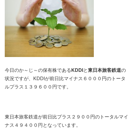
今日のか～じ～の保有株である
KDDI
と
東日本旅客鉄道
の
状況ですが、KDDIが前日比マイナス６０００円のトータ
ルプラス１３９６００円です。
東日本旅客鉄道が前日比プラス２９００円のトータルマイ
ナス４９４００円となっています。