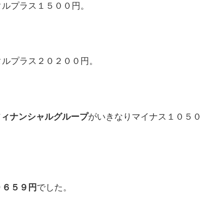
タルプラス１５００円。
タルプラス２０２００円。
フィナンシャルグループ
がいきなりマイナス１０５０
９６５９円
でした。