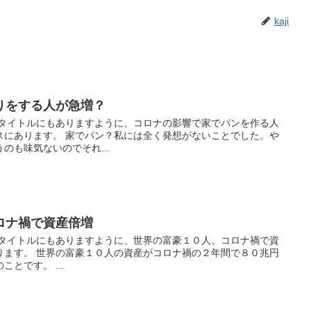
kaji
りをする人が急増？
 タイトルにもありますように、コロナの影響で家でパンを作る人
スにあります。 家でパン？私には全く発想がないことでした。や
のも味気ないのでそれ...
ロナ禍で資産倍増
 タイトルにもありますように、世界の富豪１０人、コロナ禍で資
ります。 世界の富豪１０人の資産がコロナ禍の２年間で８０兆円
とです。 ...