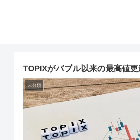
TOPIXがバブル以来の最高値
未分類