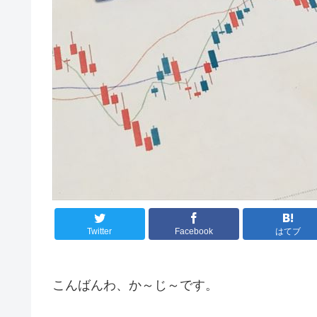
Twitter
Facebook
はてブ
こんばんわ、か～じ～です。