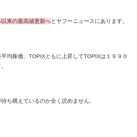
ブル以来の最高値更新へ
とヤフーニュースにあります。
均株価、TOPIXともに上昇してTOPIXは１９９０
す。
が待ち構えているのか全く読めません。