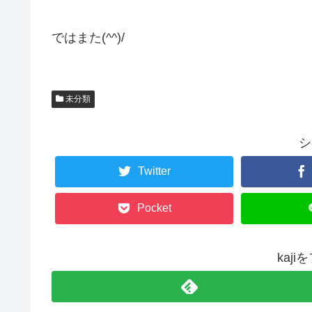
ではまた(^^)/
未分類
シ
Twitter
Pocket
kaj