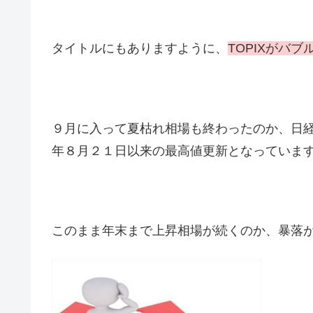
タイトルにもありますように、
TOPIXがバ
９月に入って夏枯れ相場も終わったのか、日経平
年８月２１日以来の最高値更新となっていま
このまま年末まで上昇相場が続くのか、暴落