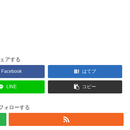
ェアする
Facebook
はてブ
LINE
コピー
iをフォローする