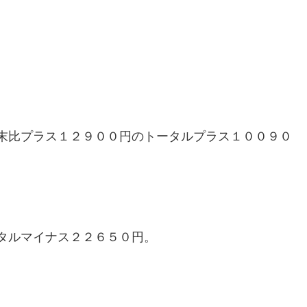
末比プラス１２９００円のトータルプラス１００９０
タルマイナス２２６５０円。