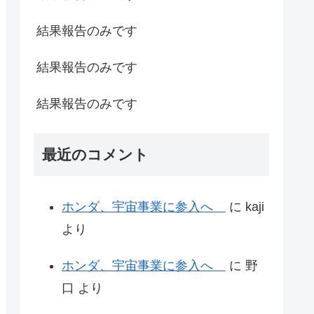
結果報告のみです
結果報告のみです
結果報告のみです
最近のコメント
ホンダ、宇宙事業に参入へ
に
kaji
より
ホンダ、宇宙事業に参入へ
に
野
口
より